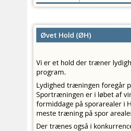
Øvet Hold
(
ØH
)
Vi er et hold der træner lydi
program.
Lydighed træningen foregår p
Sportræningen er i løbet af v
formiddage på sporarealer i
meste træning på spor areale
Der trænes også i konkurrenc