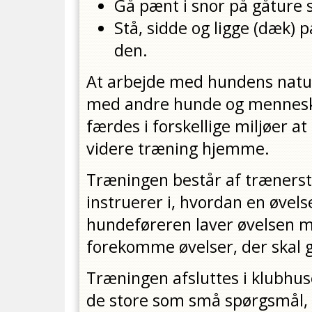
Gå pænt i snor på gåture 
Stå, sidde og ligge (dæk)
den.
At arbejde med hundens naturl
med andre hunde og menneske
færdes i forskellige miljøer at
videre træning hjemme.
Træningen består af trænerst
instruerer i, hvordan en øvels
hundeføreren laver øvelsen m
forekomme øvelser, der skal 
Træningen afsluttes i klubhus
de store som små spørgsmål, 