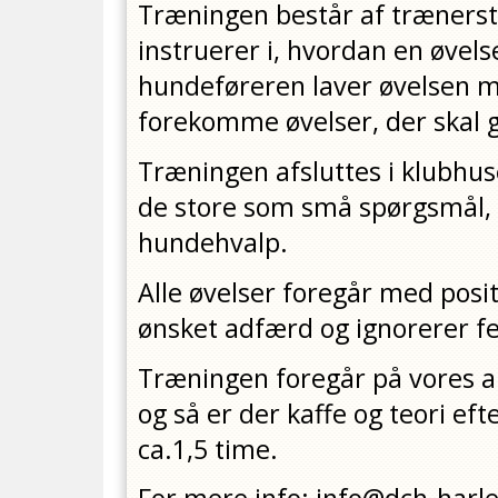
Træningen består af trænerst
instruerer i, hvordan en øvels
hundeføreren laver øvelsen m
forekomme øvelser, der skal 
Træningen afsluttes i klubhus
de store som små spørgsmål, 
hundehvalp.
Alle øvelser foregår med posi
ønsket adfærd og ignorerer fej
Træningen foregår på vores ar
og så er der kaffe og teori ef
ca.1,5 time.