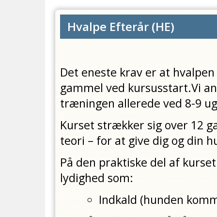
Hvalpe Efterår
(
HE
)
Det eneste krav er at hvalpen
gammel ved kursusstart.Vi an
træningen allerede ved 8-9 ug
Kurset strækker sig over 12 g
teori – for at give dig og din
På den praktiske del af kurse
lydighed som:
Indkald (hunden komme