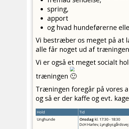
spring,
apport
og hvad hundeførerne elle
Vi bestræber os meget på at la
alle får noget ud af træningen
Vi er også et meget socialt ho
træningen
Træningen foregår på vores ar
og så er der kaffe og evt. kag
Hold
Tid
Unghunde
Onsdag
kl.
17:30 - 18:30
DcH Harlev, Lyngbysgårdsvej