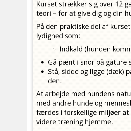
Kurset strækker sig over 12 g
teori – for at give dig og din
På den praktiske del af kurse
lydighed som:
Indkald (hunden komme
Gå pænt i snor på gåture 
Stå, sidde og ligge (dæk)
den.
At arbejde med hundens naturl
med andre hunde og menneske
færdes i forskellige miljøer at
videre træning hjemme.