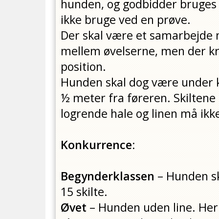
hunden, og godbidder bruge
ikke bruge ved en prøve.
Der skal være et samarbejde 
mellem øvelserne, men der kræ
position.
Hunden skal dog være under ko
½ meter fra føreren. Skiltene
logrende hale og linen må ikk
Konkurrence:
Begynderklassen
– Hunden sk
15 skilte.
Øvet
– Hunden uden line. Her 