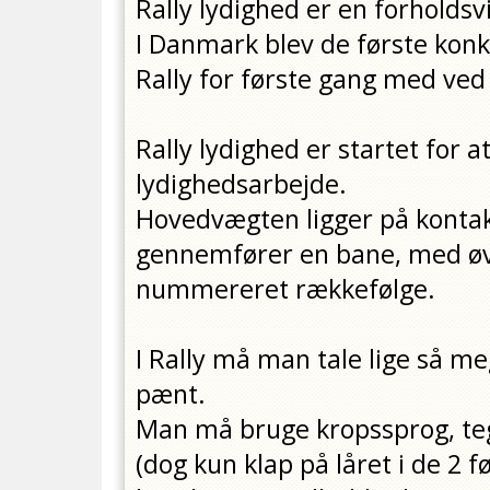
Rally lydighed er en forholds
I Danmark blev de første konku
Rally for første gang med v
Rally lydighed er startet for at
lydighedsarbejde.
Hovedvægten ligger på konta
gennemfører en bane, med øve
nummereret rækkefølge.
I Rally må man tale lige så 
pænt.
Man må bruge kropssprog, tegn
(dog kun klap på låret i de 2 f