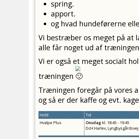
spring.
apport.
og hvad hundeførerne elle
Vi bestræber os meget på at la
alle får noget ud af træningen
Vi er også et meget socialt ho
træningen
Træningen foregår på vores ar
og så er der kaffe og evt. kag
Hold
Tid
Hvalpe Plus
Onsdag
kl.
18:45 - 19:45
DcH Harlev, Lyngbysgårdsvej