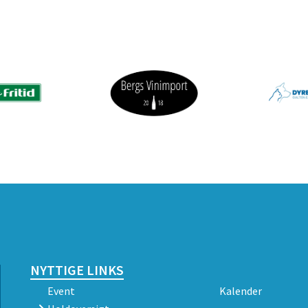
NYTTIGE LINKS
Event
Kalender