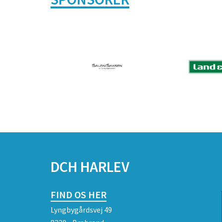
DCH HARLEV
FIND OS HER
Lyngbygårdsvej 49