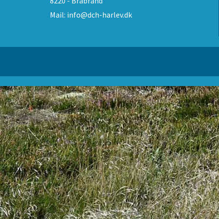
8220 - Brabrand
Mail:
info@dch-harlev.dk