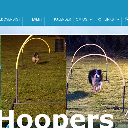
LDOVERSIGT
EVENT
KALENDER
OM OS
LINKS