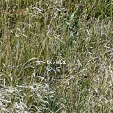
LÆS MERE